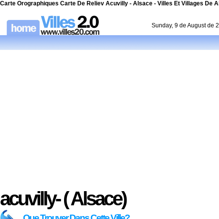
Carte Orographiques Carte De Reliev Acuvilly - Alsace - Villes Et Villages De 
Sunday, 9 de August de 
acuvilly- ( Alsace)
Que Trouver Dans Cette Ville?