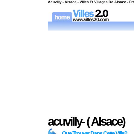
Acuvilly - Alsace - Villes Et Villages De Alsace - F
acuvilly- ( Alsace)
Que Trouver Dans Cette Ville?