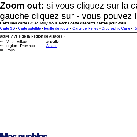
Zoom out:
si vous cliquez sur la c
gauche cliquez sur - vous pouvez l
Certaines cartes d' acuvilly Nous avons cette diferents cartes pour vous:
-
Carte 3D
-
Carte satellite
-
feuille de route
Carte de Reliev
-
Orographic Carte
-
R
acuvilly Ville de la Région de Alsace ( )
Ville - Village
acuvilly
region - Province
Alsace
Pays