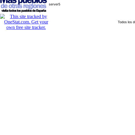
server5
Todos los 