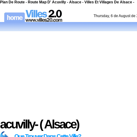
Plan De Route - Route Map D' Acuvilly - Alsace - Villes Et Villages De Alsace -
Thursday, 6 de August de
acuvilly- ( Alsace)
Que Trouver Dans Cette Ville?