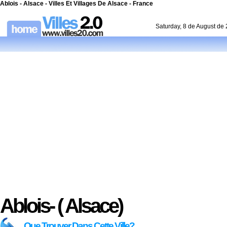
Ablois - Alsace - Villes Et Villages De Alsace - France
Saturday, 8 de August de
Ablois- ( Alsace)
Que Trouver Dans Cette Ville?