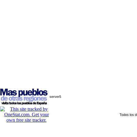
server5
Todos los 