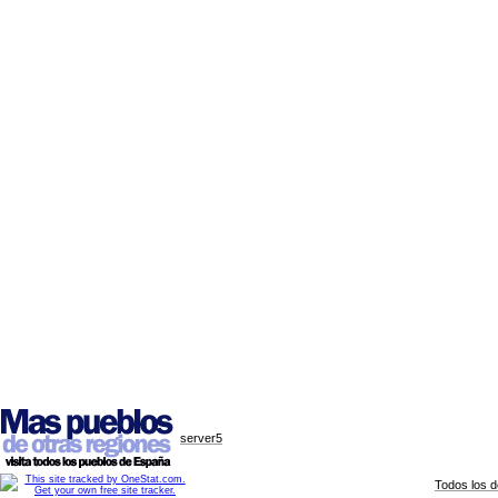
server5
Todos los 