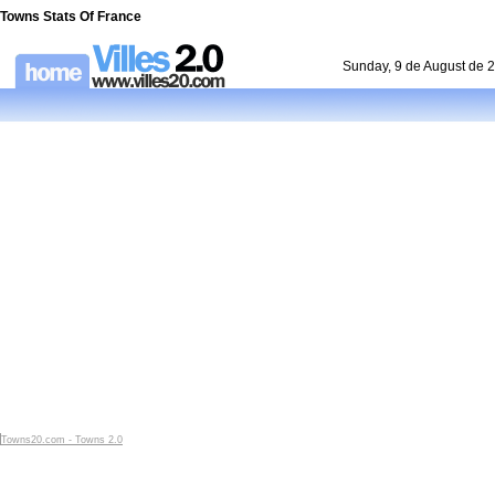
Towns Stats Of France
Sunday, 9 de August de 
Towns20.com - Towns 2.0