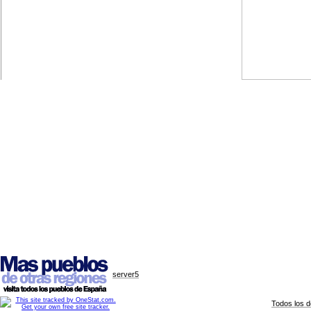
server5
Todos los 