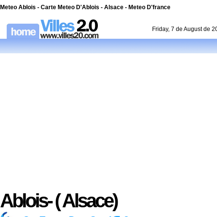
Meteo Ablois - Carte Meteo D'Ablois - Alsace - Meteo D'france
Friday, 7 de August de 
Ablois- ( Alsace)