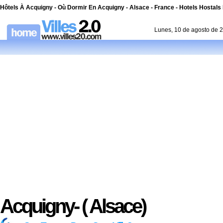
Hôtels À Acquigny - Où Dormir En Acquigny - Alsace - France - Hotels Hostals
Lunes, 10 de agosto de 
Acquigny- ( Alsace)