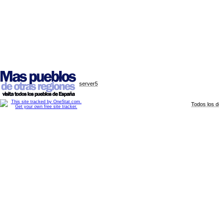
server5
Todos los 