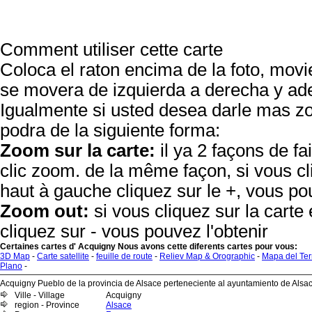
Comment utiliser cette carte
Coloca el raton encima de la foto, movie
se movera de izquierda a derecha y ade
Igualmente si usted desea darle mas
podra de la siguiente forma:
Zoom sur la carte:
il ya 2 façons de fa
clic zoom. de la même façon, si vous cl
haut à gauche cliquez sur le +, vous pou
Zoom out:
si vous cliquez sur la carte
cliquez sur - vous pouvez l'obtenir
Certaines cartes d' Acquigny Nous avons cette diferents cartes pour vous:
3D Map
-
Carte satellite
-
feuille de route
-
Reliev Map & Orographic
-
Mapa del Ter
Plano
-
Acquigny Pueblo de la provincia de Alsace perteneciente al ayuntamiento de Alsac
Ville - Village
Acquigny
region - Province
Alsace