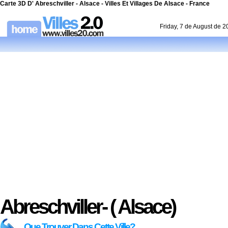
Carte 3D D' Abreschviller - Alsace - Villes Et Villages De Alsace - France
Friday, 7 de August de 
Abreschviller- ( Alsace)
Que Trouver Dans Cette Ville?