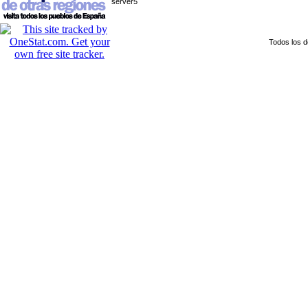
server5
Todos los 