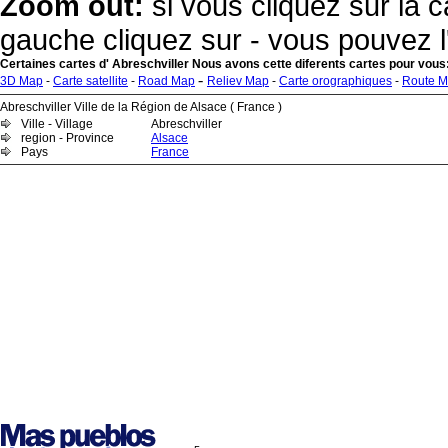
Zoom out:
si vous cliquez sur la c
gauche cliquez sur - vous pouvez l
Certaines cartes d' Abreschviller Nous avons cette diferents cartes pour vous
-
3D Map
-
Carte satellite
-
Road Map
Reliev Map
-
Carte orographiques
-
Route 
Abreschviller Ville de la Région de Alsace ( France )
Ville - Village
Abreschviller
region - Province
Alsace
Pays
France