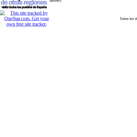
server5
Todos los 