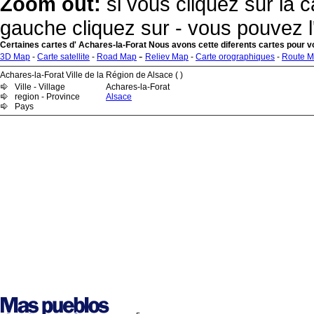
Zoom out:
si vous cliquez sur la c
gauche cliquez sur - vous pouvez l
Certaines cartes d' Achares-la-Forat Nous avons cette diferents cartes pour v
-
3D Map
-
Carte satellite
-
Road Map
Reliev Map
-
Carte orographiques
-
Route 
Achares-la-Forat Ville de la Région de Alsace ( )
Ville - Village
Achares-la-Forat
region - Province
Alsace
Pays