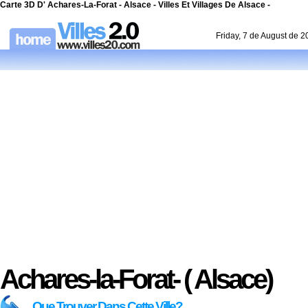
Carte 3D D' Achares-La-Forat - Alsace - Villes Et Villages De Alsace -
Friday, 7 de August de 
Achares-la-Forat- ( Alsace)
Que Trouver Dans Cette Ville?