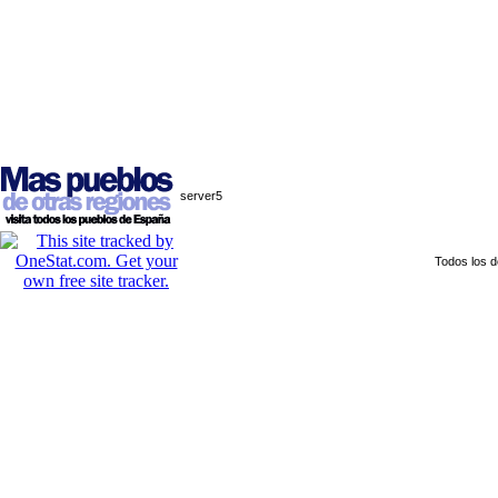
server5
Todos los 