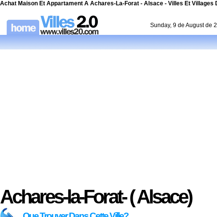
Achat Maison Et Appartament A Achares-La-Forat - Alsace - Villes Et Villages 
Sunday, 9 de August de 
Achares-la-Forat- ( Alsace)
Que Trouver Dans Cette Ville?