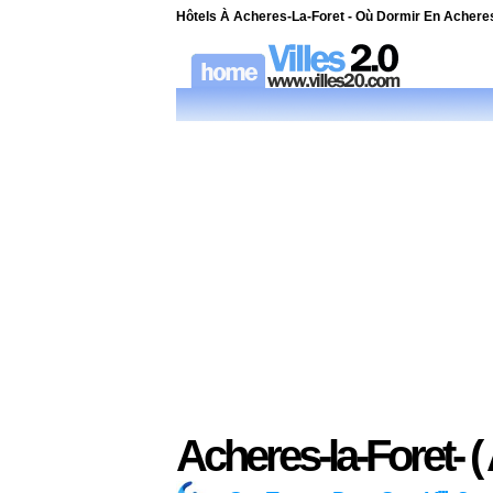
Hôtels À Acheres-La-Foret - Où Dormir En Acheres-
Acheres-la-Foret- (