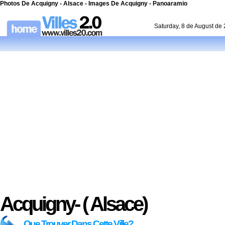
Photos De Acquigny - Alsace - Images De Acquigny - Panoaramio
Saturday, 8 de August de
Acquigny- ( Alsace)
Que Trouver Dans Cette Ville?