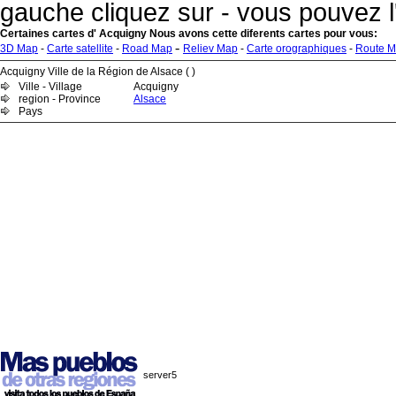
gauche cliquez sur - vous pouvez l
Certaines cartes d' Acquigny Nous avons cette diferents cartes pour vous:
-
3D Map
-
Carte satellite
-
Road Map
Reliev Map
-
Carte orographiques
-
Route 
Acquigny Ville de la Région de Alsace ( )
Ville - Village
Acquigny
region - Province
Alsace
Pays
server5