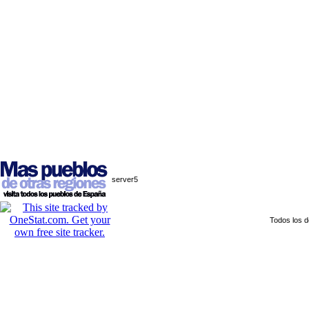
server5
Todos los 