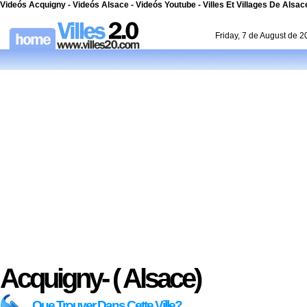
Videós Acquigny - Videós Alsace - Videós Youtube - Villes Et Villages De Alsace
Friday, 7 de August de 
Acquigny- ( Alsace)
Que Trouver Dans Cette Ville?