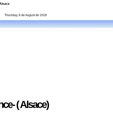
 Alsace
Thursday, 6 de August de 2026
e- ( Alsace)