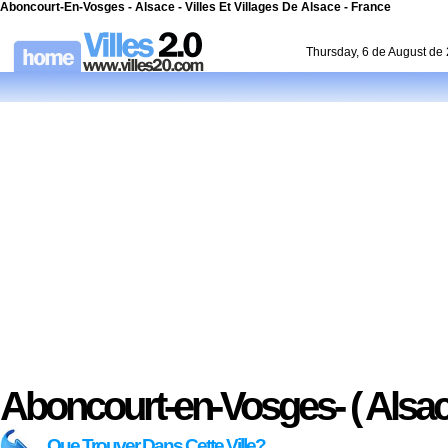
Aboncourt-En-Vosges - Alsace - Villes Et Villages De Alsace - France
Thursday, 6 de August de
Aboncourt-en-Vosges- ( Alsac
Que Trouver Dans Cette Ville?