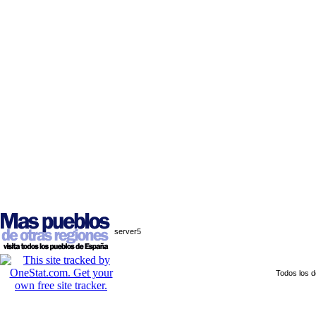
server5
Todos los 