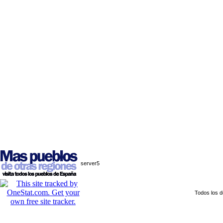
server5
Todos los 