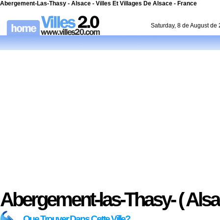
Abergement-Las-Thasy - Alsace - Villes Et Villages De Alsace - France
Saturday, 8 de August de
Abergement-las-Thasy- ( Alsa
Que Trouver Dans Cette Ville?