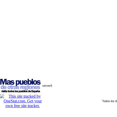
server5
Todos los 