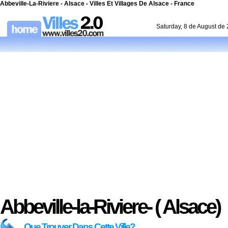
Abbeville-La-Riviere - Alsace - Villes Et Villages De Alsace - France
Saturday, 8 de August de
Abbeville-la-Riviere- ( Alsace)
Que Trouver Dans Cette Ville?