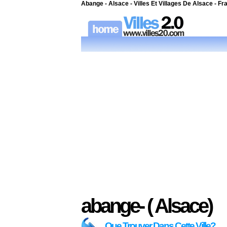
Abange - Alsace - Villes Et Villages De Alsace - Fr
abange- ( Alsace)
Que Trouver Dans Cette Ville?