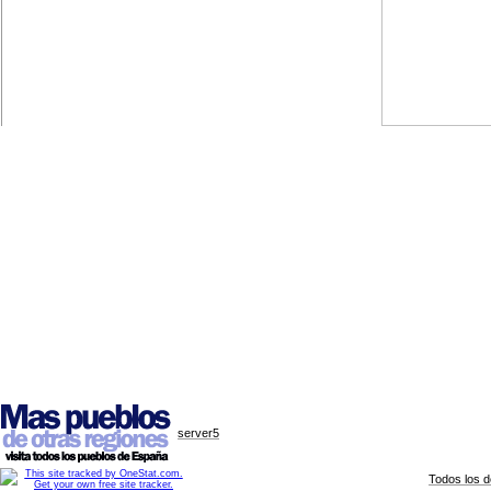
server5
Todos los 