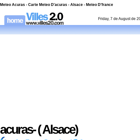
Meteo Acuras - Carte Meteo D'acuras - Alsace - Meteo D'france
Friday, 7 de August de 
acuras- ( Alsace)