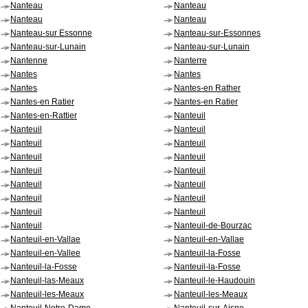
Nanteau
Nanteau
Nanteau
Nanteau
Nanteau-sur Essonne
Nanteau-sur-Essonnes
Nanteau-sur-Lunain
Nanteau-sur-Lunain
Nantenne
Nanterre
Nantes
Nantes
Nantes
Nantes-en Rather
Nantes-en Ratier
Nantes-en Ratier
Nantes-en-Rattier
Nanteuil
Nanteuil
Nanteuil
Nanteuil
Nanteuil
Nanteuil
Nanteuil
Nanteuil
Nanteuil
Nanteuil
Nanteuil
Nanteuil
Nanteuil
Nanteuil
Nanteuil
Nanteuil
Nanteuil-de-Bourzac
Nanteuil-en-Vallae
Nanteuil-en-Vallae
Nanteuil-en-Vallee
Nanteuil-la-Fosse
Nanteuil-la-Fosse
Nanteuil-la-Fosse
Nanteuil-las-Meaux
Nanteuil-le-Haudouin
Nanteuil-les-Meaux
Nanteuil-les-Meaux