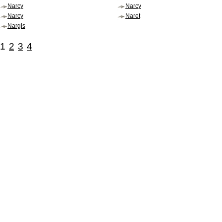
Narcy
Narcy
Narcy
Naret
Nargis
1
2
3
4