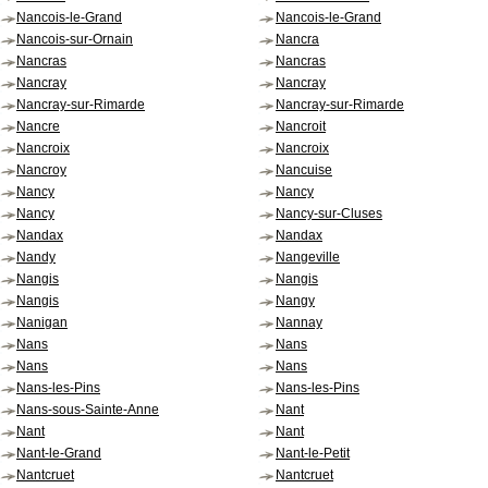
Nancois-le-Grand
Nancois-le-Grand
Nancois-sur-Ornain
Nancra
Nancras
Nancras
Nancray
Nancray
Nancray-sur-Rimarde
Nancray-sur-Rimarde
Nancre
Nancroit
Nancroix
Nancroix
Nancroy
Nancuise
Nancy
Nancy
Nancy
Nancy-sur-Cluses
Nandax
Nandax
Nandy
Nangeville
Nangis
Nangis
Nangis
Nangy
Nanigan
Nannay
Nans
Nans
Nans
Nans
Nans-les-Pins
Nans-les-Pins
Nans-sous-Sainte-Anne
Nant
Nant
Nant
Nant-le-Grand
Nant-le-Petit
Nantcruet
Nantcruet