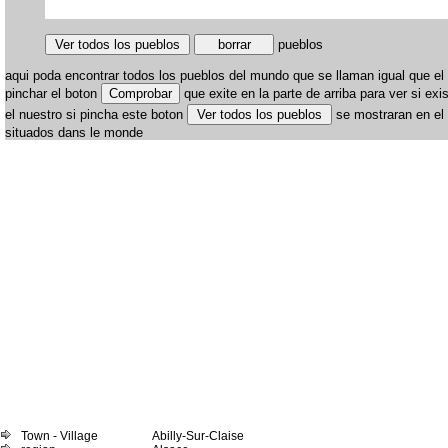
pueblos
aqui poda encontrar todos los pueblos del mundo que se llaman igual que el s
pinchar el boton
que exite en la parte de arriba para ver si e
el nuestro si pincha este boton
se mostraran en el
situados dans le monde
Town - Village
Abilly-Sur-Claise