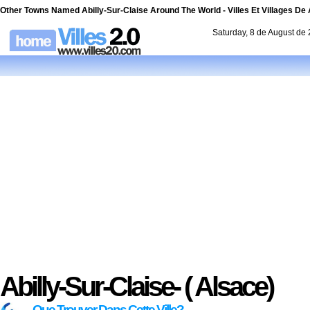
Other Towns Named Abilly-Sur-Claise Around The World - Villes Et Villages De 
Saturday, 8 de August de
Abilly-Sur-Claise- ( Alsace)
Que Trouver Dans Cette Ville?