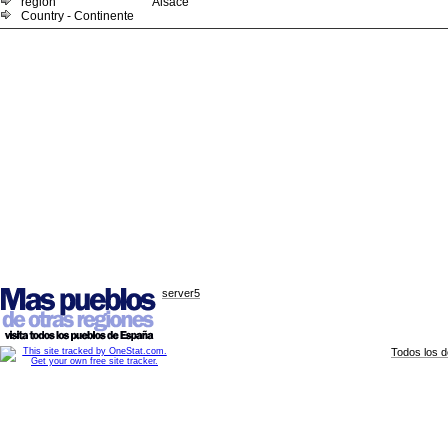
region
Alsace
Country - Continente
server5
Todos los 