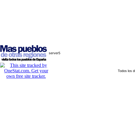
server5
Todos los 