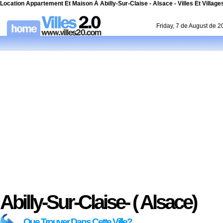
Location Appartement Et Maison À Abilly-Sur-Claise - Alsace - Villes Et Village
Friday, 7 de August de 
Abilly-Sur-Claise- ( Alsace)
Que Trouver Dans Cette Ville?