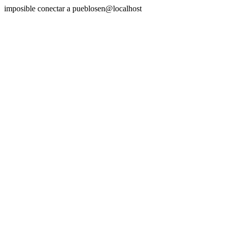
imposible conectar a pueblosen@localhost