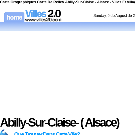
Carte Orographiques Carte De Reliev Abilly-Sur-Claise - Alsace - Villes Et Vill
Sunday, 9 de August de 
Abilly-Sur-Claise- ( Alsace)
Que Trouver Dans Cette Ville?